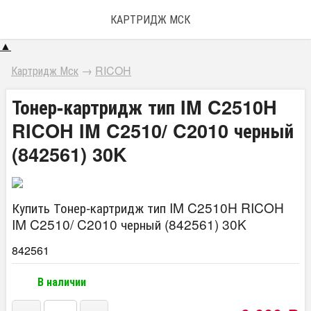
КАРТРИДЖ МСК
▲
Картридж Мск
→
RICOH
Тонер-картридж тип IM C2510H
RICOH IM C2510/ C2010 черный
(842561) 30K
Купить Тонер-картридж тип IM C2510H RICOH
IM C2510/ C2010 черный (842561) 30K
842561
В наличии