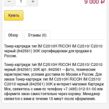
9 000
−
+
Р
Обзор
Отзывы (0)
Тонер-картридж тип IM C2510H RICOH IM C2510/ C2010
черный (842561) 30K сертифицирован для продажи в
России.
Тонер-картридж тип IM C2510H RICOH IM C2510/ C2010
черный (842561) 30K арт. 842561 – фото, технические
характеристики, условия доставки по Москве и России. Для
заказа Тонер-картридж тип IM C2510H RICOH IM C2510/
C2010 черный (842561) 30K в интернет-магазине Картридж
Мск, свяжитесь с нами по телефону +7 (495) 012-51-00 или
оформите заказ самостоятельно через корзину. Менеджер
свяжется с вами в течении 15 минут после оформления.