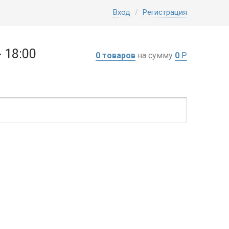
Вход
Регистрация
/
- 18:00
0 товаров
на сумму
0
Р