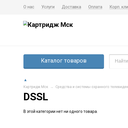
О нас
Услуги
Доставка
Оплата
Корп. кл
Каталог товаров
▲
Картридж Мск
→
Средства и системы охранного телевиде
DSSL
В этой категории нет ни одного товара.