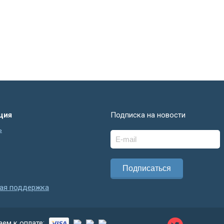
ция
Подписка на новости
ь
кая поддержка
ем к оплате: