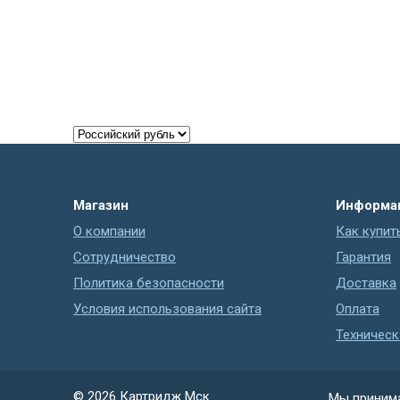
Магазин
Информа
О компании
Как купит
Сотрудничество
Гарантия
Политика безопасности
Доставка
Условия использования сайта
Оплата
Техничес
© 2026
Картридж Мск
Мы принима