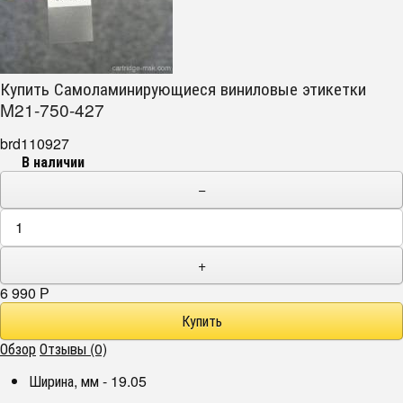
Купить Самоламинирующиеся виниловые этикетки
M21-750-427
brd110927
В наличии
−
+
6 990
Р
Обзор
Отзывы (0)
Ширина, мм - 19.05