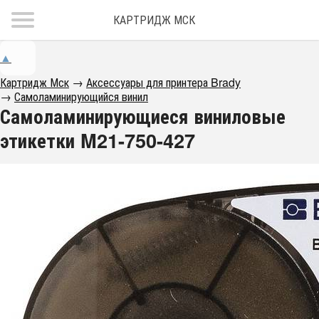
КАРТРИДЖ МСК
▲
Картридж Мск
→
Аксессуары для принтера Brady
→
Самоламинирующийся винил
Самоламинирующиеся виниловые
этикетки M21-750-427