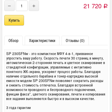
21 720
−
+
Р
Обзор
Характеристики
Отзывы (0)
SP 230SFNw - это компактное МФУ 4-в-1, призванное
упростить вашу работу. Скорость печати 30 страниц в минуту,
автоматическая 2-сторонняя печать и цветное сканирование в
стандартной конфигурации, управляемые с интуитивно
понятного ЖК-экрана, ускоряют процесс работы. Благодаря
наличию отдельного барабана и тонер-картриджа высокой
емкости модели SP 230SFNw позволяют сократить расходы
и снизить стоимость отпечатка. Благодаря встроенной
возможности проводного и беспроводного подключения,
функции факса*, цветного сканирования, печати и копирования
все задания выполняются быстро и в высоком качестве.
3 года гарантии