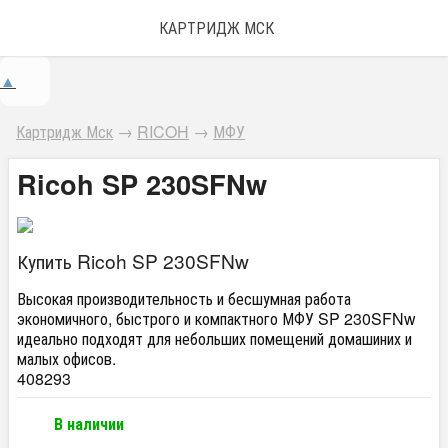
КАРТРИДЖ МСК
▲
Картридж Мск
→
RICOH
→
МФУ
Ricoh SP 230SFNw
Купить Ricoh SP 230SFNw
Высокая производительность и бесшумная работа
экономичного, быстрого и компактного МФУ SP 230SFNw
идеально подходят для небольших помещений домашиних и
малых офисов.
408293
В наличии