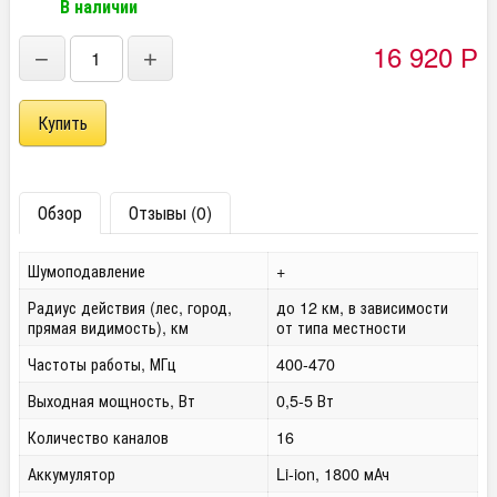
В наличии
16 920
Р
−
+
Обзор
Отзывы (0)
Шумоподавление
+
Радиус действия (лес, город,
до 12 км, в зависимости
прямая видимость), км
от типа местности
Частоты работы, МГц
400-470
Выходная мощность, Вт
0,5-5 Вт
Количество каналов
16
Аккумулятор
Li-ion, 1800 мАч