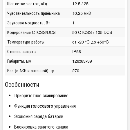
Шаг сетки частот, кГц
12.5 / 25
Чувствительность приёмника
≤0,25 мкВ
Звуковая мощность, Вт
1
Кодирование CTCSS/DCS
50 CTCSS / 105 DCS
Температура работы
от -20 ℃ до +50℃
Степень защиты
IP56
Габариты, мм
128х63х39
Вес (с АКБ и антенной), гр
270
Особенности
Приоритетное сканирование
Функция голосового управления
Экономия заряда батареи
Блокировка занятого канала