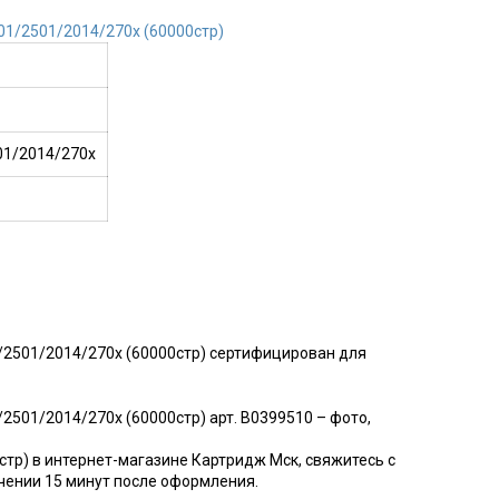
01/2014/270x
/2501/2014/270x (60000стр) сертифицирован для
501/2014/270x (60000стр) арт. B0399510 – фото,
р) в интернет-магазине Картридж Мск, свяжитесь с
ечении 15 минут после оформления.