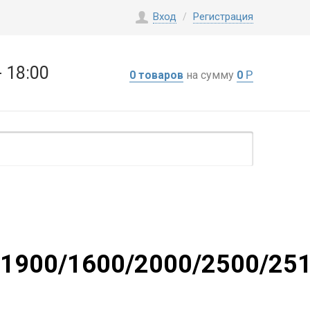
Вход
Регистрация
/
- 18:00
0 товаров
на сумму
0
Р
1900/1600/2000/2500/251