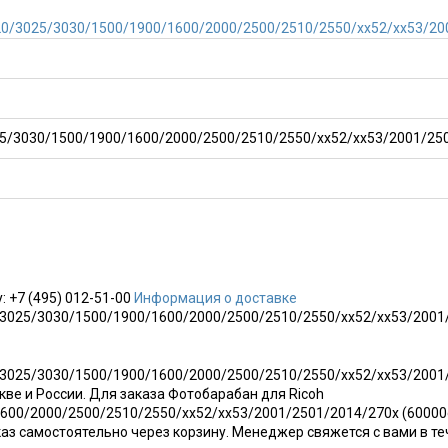
5/3030/1500/1900/1600/2000/2500/2510/2550/xx52/xx53/2001/25
у:
+7 (495)
012-51-00
Информация о доставке
/3025/3030/1500/1900/1600/2000/2500/2510/2550/xx52/xx53/2001
3025/3030/1500/1900/1600/2000/2500/2510/2550/xx52/xx53/2001/2
кве и России. Для заказа Фотобарабан для Ricoh
00/2000/2500/2510/2550/xx52/xx53/2001/2501/2014/270x (60000ст
каз самостоятельно через корзину. Менеджер свяжется с вами в т