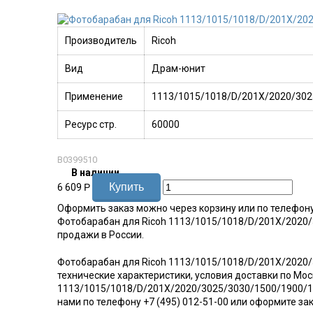
Производитель
Ricoh
Вид
Драм-юнит
Применение
1113/1015/1018/D/201X/2020/302
Ресурс стр.
60000
B0399510
В наличии
6 609
Р
Оформить заказ можно через корзину или по телефон
Фотобарабан для Ricoh 1113/1015/1018/D/201X/2020
продажи в России.
Фотобарабан для Ricoh 1113/1015/1018/D/201X/2020/
технические характеристики, условия доставки по Мос
1113/1015/1018/D/201X/2020/3025/3030/1500/1900/16
нами по телефону +7 (495) 012-51-00 или оформите за