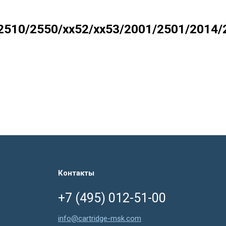
2510/2550/xx52/xx53/2001/2501/2014/
Контакты
+7 (495) 012-51-00
info@cartridge-msk.com