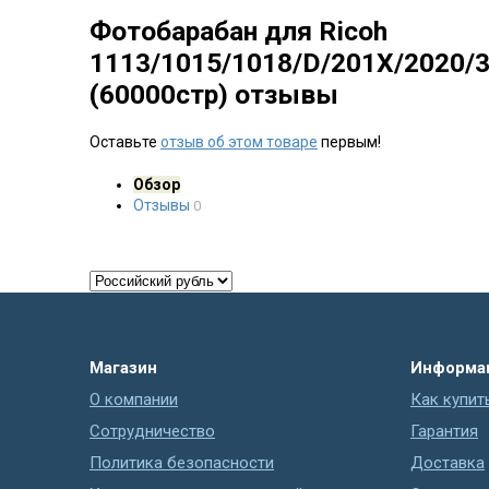
Фотобарабан для Ricoh
1113/1015/1018/D/201X/2020/3
(60000стр) отзывы
Оставьте
отзыв об этом товаре
первым!
Обзор
Отзывы
0
Магазин
Информа
О компании
Как купит
Сотрудничество
Гарантия
Политика безопасности
Доставка