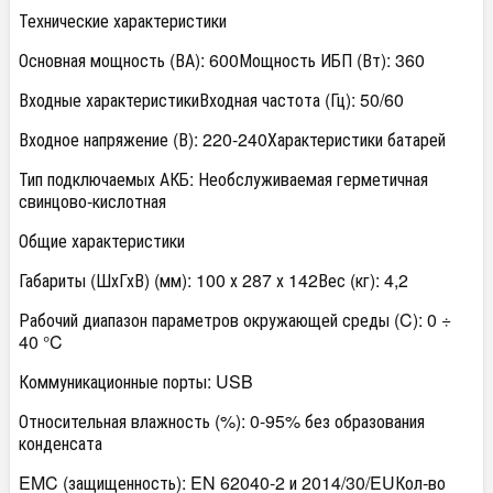
Технические характеристики
Основная мощность (ВА): 600Мощность ИБП (Вт): 360
Входные характеристикиВходная частота (Гц): 50/60
Входное напряжение (В): 220-240Характеристики батарей
Тип подключаемых АКБ: Необслуживаемая герметичная
свинцово-кислотная
Общие характеристики
Габариты (ШхГхВ) (мм): 100 х 287 х 142Вес (кг): 4,2
Рабочий диапазон параметров окружающей среды (C): 0 ÷
40 °C
Коммуникационные порты: USB
Относительная влажность (%): 0-95% без образования
конденсата
EMC (защищенность): EN 62040-2 и 2014/30/EUКол-во