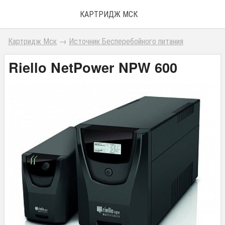
КАРТРИДЖ МСК
Картридж Мск
→
Источник Бесперебойного питания
Riello NetPower NPW 600