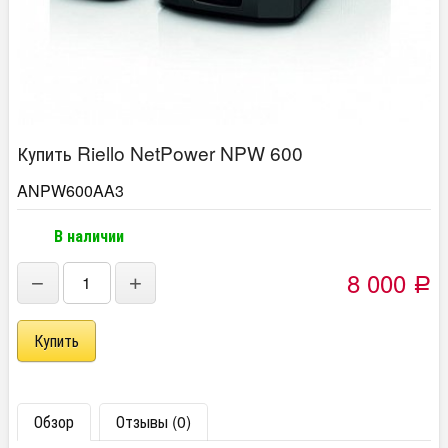
Купить Riello NetPower NPW 600
ANPW600AA3
В наличии
8 000
−
+
Р
Обзор
Отзывы (0)