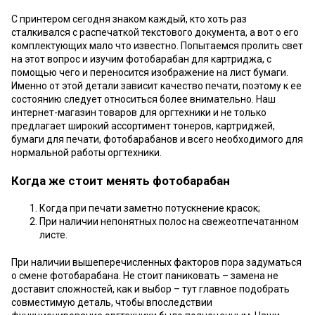
С принтером сегодня знаком каждый, кто хоть раз
сталкивался с распечаткой текстового документа, а вот о его
комплектующих мало что известно. Попытаемся пролить свет
на этот вопрос и изучим фотобарабан для картриджа, с
помощью чего и переносится изображение на лист бумаги.
Именно от этой детали зависит качество печати, поэтому к ее
состоянию следует относиться более внимательно. Наш
интернет-магазин товаров для оргтехники и не только
предлагает широкий ассортимент тонеров, картриджей,
бумаги для печати, фотобарабанов и всего необходимого для
нормальной работы оргтехники.
Когда же стоит менять фотобарабан
Когда при печати заметно потускнение красок;
При наличии непонятных полос на свежеотпечатанном
листе.
При наличии вышеперечисленных факторов пора задуматься
о смене фотобарабана. Не стоит паниковать – замена не
доставит сложностей, как и выбор – тут главное подобрать
совместимую деталь, чтобы впоследствии